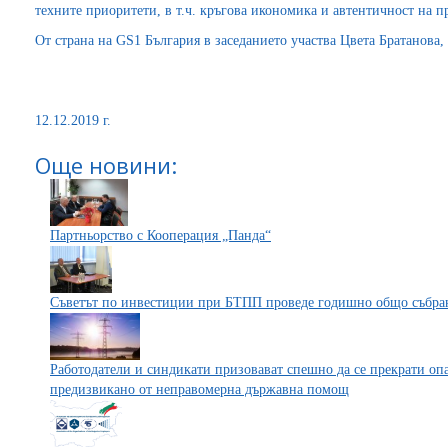
техните приоритети, в т.ч. кръгова икономика и автентичност на п
От страна на GS1 България в заседанието участва Цвета Братанова,
12.12.2019 г.
Още новини:
Партньорство с Кооперация „Панда“
Съветът по инвестиции при БТПП проведе годишно общо събра
Работодатели и синдикати призовават спешно да се прекрати оп
предизвикано от неправомерна държавна помощ