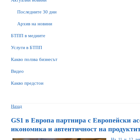
Актуални новини
Последните 30 дни
Архив на новини
БTПП в медиите
Услуги в БТПП
Какво ползва бизнесът
Видео
Какво предстои
Назад
GS1 в Европа партнира с Европейски ас
икономика и автентичност на продукти
На 11 и 12 де