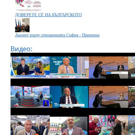
ДОВЕРЕТЕ СЕ НА БЪЛГАРСКОТО
Акцент върху отношенията София - Прищина
Видео: