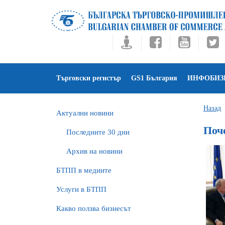
Търговски регистър
GS1 България
ИНФОБИЗ
Назад
Актуални новини
Поч
Последните 30 дни
Архив на новини
БTПП в медиите
Услуги в БТПП
Какво ползва бизнесът