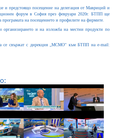
ше и предстоящо посещение на делегация от Мавриций и
иционен форум в София през февруари 2020г. БТПП ще
 програмата на посещението и профилите на фирмите.
 организирането и на изложба на местни продукти по
да се свържат с дирекция „МСМО“ към БТПП на e-mail:
о: