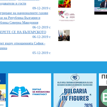
одаватели и гости
09-12-2019 г.
гриране на националните газови
и на Република България и
блика Северна Македония
06-12-2019 г.
ЕРЕТЕ СЕ НА БЪЛГАРСКОТО
06-12-2019 г.
нт върху отношенията София -
щина
05-12-2019 г.