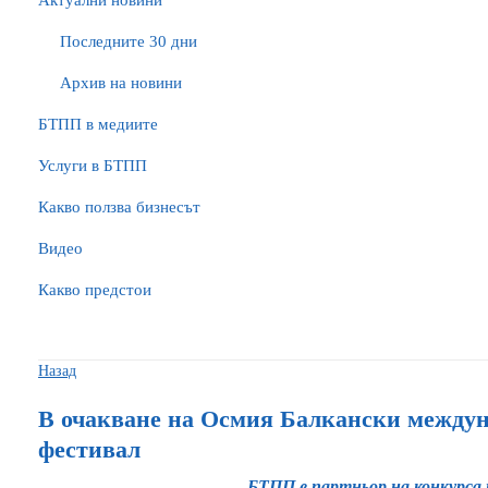
Актуални новини
Последните 30 дни
Архив на новини
БTПП в медиите
Услуги в БТПП
Какво ползва бизнесът
Видео
Какво предстои
Назад
В очакване на Осмия Балкански междун
фестивал
БТПП е партньор на конкурса 