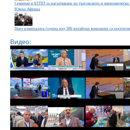
Семинар в БТПП за насърчаване на търговското и икономическо 
Южна Африка
През изминалата година над 300 китайски компании са посетил
Видео: