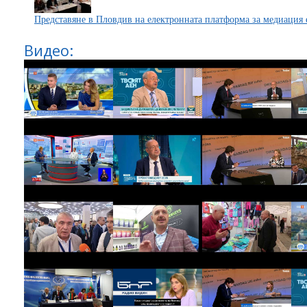
Представяне в Пловдив на електронната платформа за медиаци
Видео: