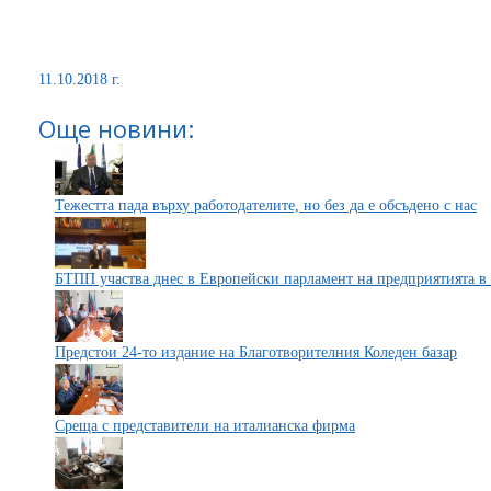
11.10.2018 г.
Още новини:
Тежестта пада върху работодателите, но без да е обсъдено с нас
БТПП участва днес в Европейски парламент на предприятията в
Предстои 24-то издание на Благотворителния Коледен базар
Среща с представители на италианска фирма