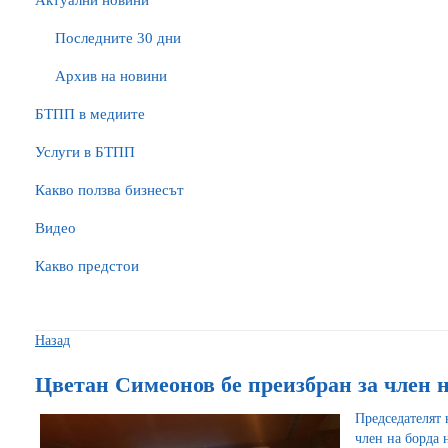
Актуални новини
Последните 30 дни
Архив на новини
БTПП в медиите
Услуги в БТПП
Какво ползва бизнесът
Видео
Какво предстои
Назад
Цветан Симеонов бе преизбран за чле
Председателят
член на борда 