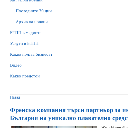
Актуални новини
Последните 30 дни
Архив на новини
БTПП в медиите
Услуги в БТПП
Какво ползва бизнесът
Видео
Какво предстои
Назад
Френска компания търси партньор за и
България на уникално плавателно средс
Жан Марк Фит