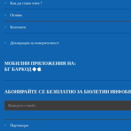
Как да стана член ?
Отзиви
Контакти
Декларация за поверителност
МОБИЛНИ ПРИЛОЖЕНИЯ НА:
БГ БАРКОД
АБОНИРАЙТЕ СЕ БЕЗПЛАТНО ЗА БЮЛЕТИН ИНФОБ
Партньори