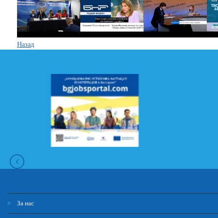
Назад
За нас