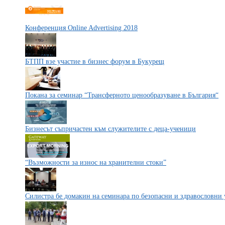
Конференция Online Advertising 2018
БТПП взе участие в бизнес форум в Букурещ
Покана за семинар “Трансферното ценообразуване в България“
Бизнесът съпричастен към служителите с деца-ученици
“Възможности за износ на хранителни стоки”
Силистра бе домакин на семинара по безопасни и здравословни 