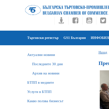
Търговски регистър
GS1 България
ИНФОБИЗ
Назад
Актуални новини
Пре
Последните 30 дни
Архив на новини
БTПП в медиите
Услуги в БТПП
Какво ползва бизнесът