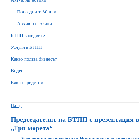
Актуални новини
Последните 30 дни
Архив на новини
БTПП в медиите
Услуги в БТПП
Какво ползва бизнесът
Видео
Какво предстои
Назад
Председателят на БТПП с презентация 
„Три морета“
Участниците определиха Инициативата като възмож