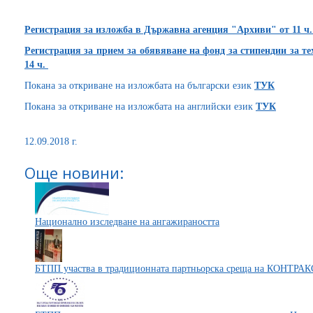
Регистрация за и
зложба в Държавна агенция "Архиви" от 11 ч
.
Регистрация за п
рием за обявяване на фонд за стипендии за т
14 ч.
Покана за откриване на изложбата на български език
ТУК
Покана за откриване на изложбата на английски език
ТУК
12.09.2018 г.
Още новини:
Национално изследване на ангажираността
БТПП участва в традиционната партньорска среща на КОНТРАК