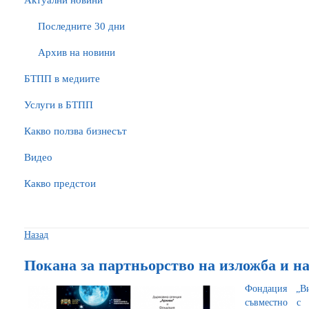
Актуални новини
Последните 30 дни
Архив на новини
БTПП в медиите
Услуги в БТПП
Какво ползва бизнесът
Видео
Какво предстои
Назад
Покана за партньорство на изложба и н
Фондация „Ви
съвместно с 