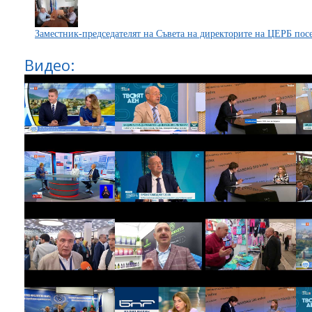
Заместник-председателят на Съвета на директорите на ЦЕРБ по
Видео: