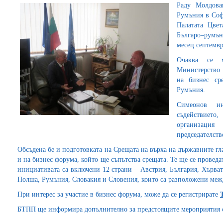
Раду Молдова
Румъния в Соф
Палатата Цве
Българо–румъ
месец септемвр
Очаква се м
Министерство 
на бизнес сре
Румъния.
Симеонов и
съдействиет
организация
председателств
Обсъдена бе и подготовката на Срещата на върха на държавните гл
и на бизнес форума, който ще съпътства срещата. Те ще се проведа
инициативата са включени 12 страни – Австрия, България, Хърват
Полша, Румъния, Словакия и Словения, които са разположени меж
При интерес за участие в бизнес форума, може да се регистрирате
БТПП ще информира допълнително за предстоящите мероприятия с