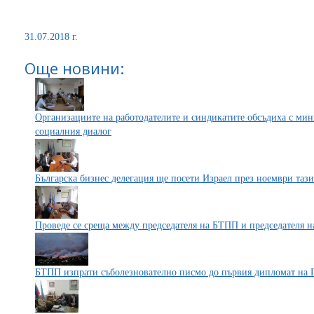
31.07.2018 г.
Още новини:
Организациите на работодателите и синдикатите обсъдиха с мин
социалния диалог
Българска бизнес делегация ще посети Израел през ноември таз
Проведе се среща между председателя на БТПП и председателя н
БТПП изпрати съболезнователно писмо до първия дипломат на 