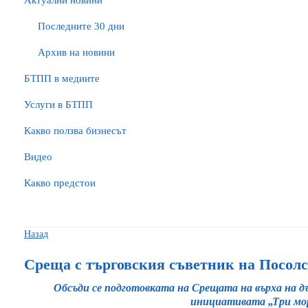
Актуални новини
Последните 30 дни
Архив на новини
БTПП в медиите
Услуги в БТПП
Какво ползва бизнесът
Видео
Какво предстои
Назад
Среща с търговския съветник на Посол
Обсъди се подготовката на Срещата на върха на 
инициативата „Три мо