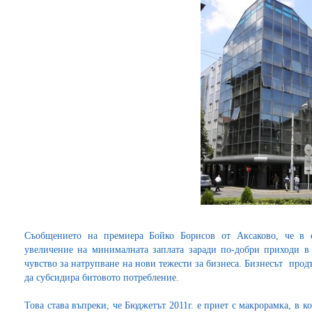
Съобщението на премиера Бойко Борисов от Аксаково, че в 
увеличение на минималната заплата заради по-добри приходи в
чувство за натрупване на нови тежести за бизнеса. Бизнесът продъ
да субсидира битовото потребление.
Това става въпреки, че Бюджетът 2011г. е приет с макрорамка, в к