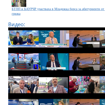
БТПП и БАУРЧР участваха в Младежка борса за абитуриенти от 
грижа
Видео: