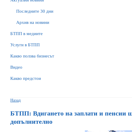
Актуални новини
Последните 30 дни
Архив на новини
БTПП в медиите
Услуги в БТПП
Какво ползва бизнесът
Видео
Какво предстои
Назад
БТПП: Вдигането на заплати и пенсии щ
допълнително