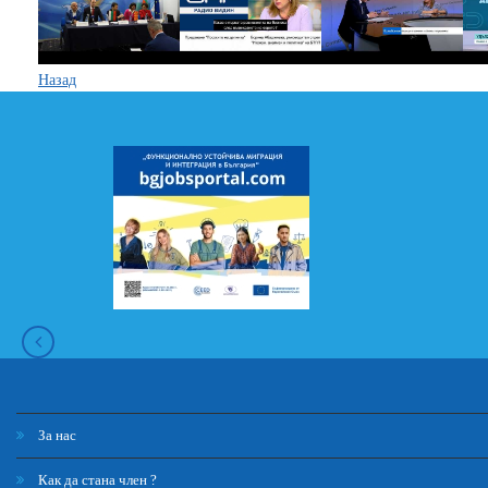
Назад
За нас
Как да стана член ?