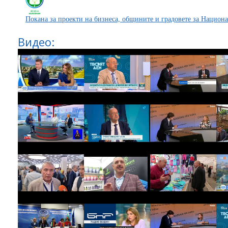
Покана за проекти на бизнеса, общините и градовете за Национ
Видео: