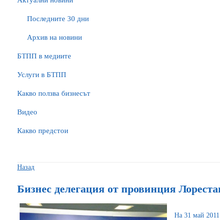
Актуални новини
Последните 30 дни
Архив на новини
БTПП в медиите
Услуги в БТПП
Какво ползва бизнесът
Видео
Какво предстои
Назад
Бизнес делегация от провинция Лорест
На 31 май 2011