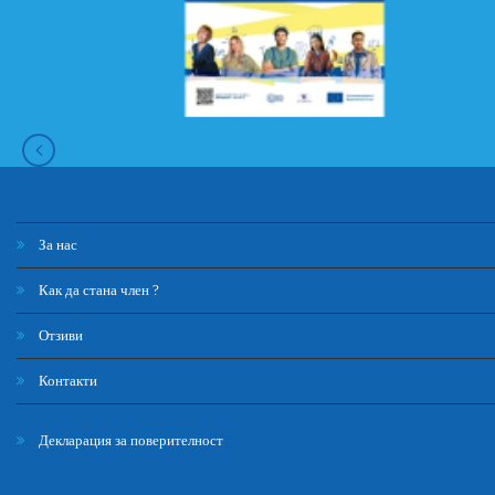
За нас
Как да стана член ?
Отзиви
Контакти
Декларация за поверителност