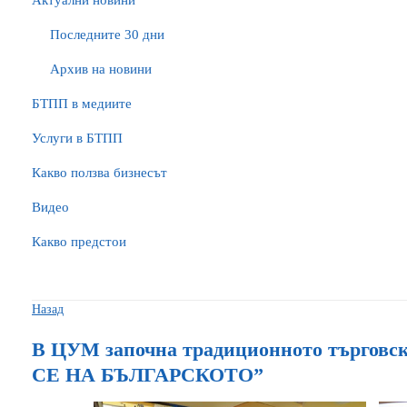
Актуални новини
Последните 30 дни
Архив на новини
БTПП в медиите
Услуги в БТПП
Какво ползва бизнесът
Видео
Какво предстои
Назад
В ЦУМ започна традиционното търгов
СЕ НА БЪЛГАРСКОТО”