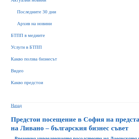
Актуални новини
Последните 30 дни
Архив на новини
БTПП в медиите
Услуги в БТПП
Какво ползва бизнесът
Видео
Какво предстои
Назад
Предстои посещение в София на предста
на Ливано – българския бизнес съвет
Временно управляващата посолството на Ливанската р