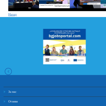
Назад
За нас
Отзиви