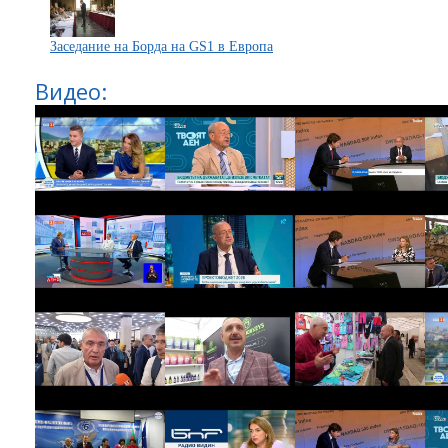
Заседание на Борда на GS1 в Европа
Видео: