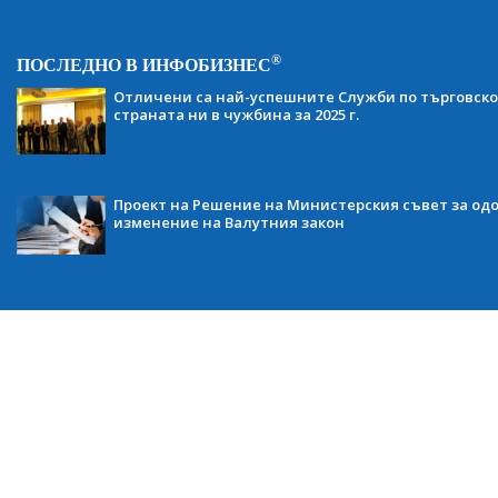
®
ПОСЛЕДНО В ИНФОБИЗНЕС
Отличени са най-успешните Служби по търговско
страната ни в чужбина за 2025 г.
Проект на Решение на Министерския съвет за одо
изменение на Валутния закон