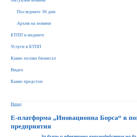
Актуални новини
Последните 30 дни
Архив на новини
БTПП в медиите
Услуги в БТПП
Какво ползва бизнесът
Видео
Какво предстои
Назад
Е-платформа „Иновационна Борса“ в по
предприятия
За бързо и ефективно взаимодействие на бъ