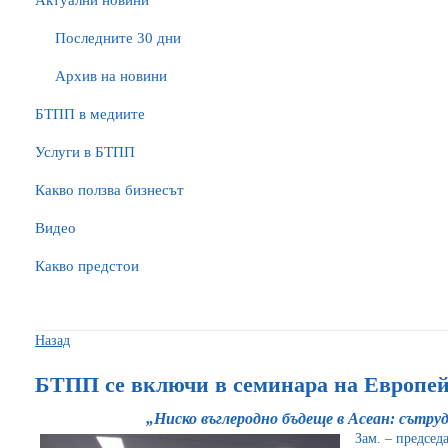
Актуални новини
Последните 30 дни
Архив на новини
БTПП в медиите
Услуги в БТПП
Какво ползва бизнесът
Видео
Какво предстои
Назад
БТПП се включи в семинара на Европей
„Ниско въглеродно бъдеще в Асеан: сътр
Зам. – председ