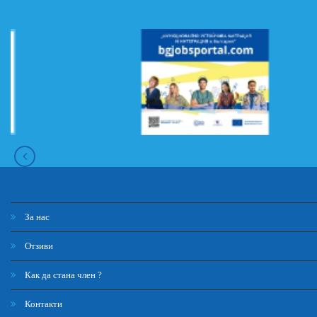
За нас
Отзиви
Как да стана член ?
Контакти