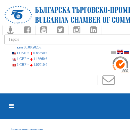
към 05.08.2026 г.
1 USD =
0.86550 €
1 GBP =
1.16660 €
1 CHF =
1.07010 €