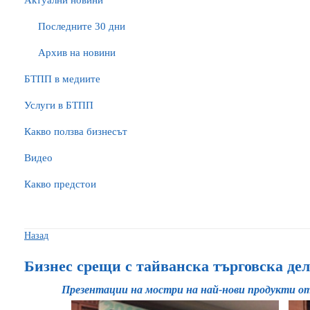
Актуални новини
Последните 30 дни
Архив на новини
БTПП в медиите
Услуги в БТПП
Какво ползва бизнесът
Видео
Какво предстои
Назад
Бизнес срещи с тайванска търговска де
Презентации на мостри на най-нови продукти от