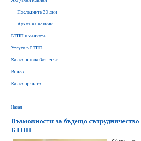
Актуални новини
Последните 30 дни
Архив на новини
БTПП в медиите
Услуги в БТПП
Какво ползва бизнесът
Видео
Какво предстои
Назад
Възможности за бъдещо сътрудничеств
БТПП
Юбилеен меда