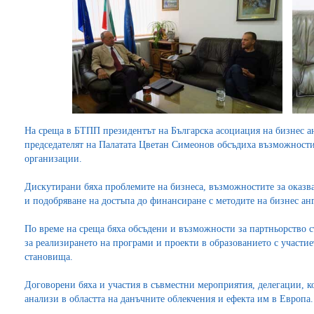
На среща в БТПП президентът на Българска асоциация на бизнес 
председателят на Палатата Цветан Симеонов обсъдиха възможности
организации.
Дискутирани бяха проблемите на бизнеса, възможностите за оказва
и подобряване на достъпа до финансиране с методите на бизнес ан
По време на среща бяха обсъдени и възможности за партньорство 
за реализирането на програми и проекти в образованието с участи
становища.
Договорени бяха и участия в съвместни мероприятия, делегации, к
анализи в областта на данъчните облекчения и ефекта им в Европа.