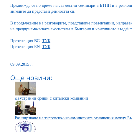
Предвижда се по време на съвместни семинари в БТПП и в региони
ангелите да представи дейността си.
В продължение на разговорите, представяме презентации, направен
на предприемаческата екосистема в България и критичното въздейс
Презентация BG:
ТУК
Презентация EN:
ТУК
09.09.2015 г.
Още новини:
Двустранни срещи с китайски компании
Разширяване на търговско-икономическите отношения между Б