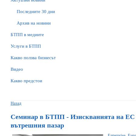
Актуални новини
Последните 30 дни
Архив на новини
БTПП в медиите
Услуги в БТПП
Какво ползва бизнесът
Видео
Какво предстои
Назад
Семинар в БТПП - Изискванията на ЕС 
вътрешния пазар
Enterprise Eu