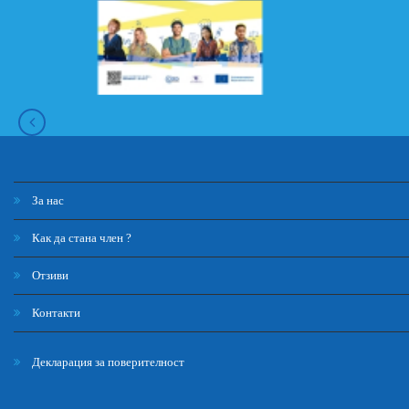
За нас
Как да стана член ?
Отзиви
Контакти
Декларация за поверителност