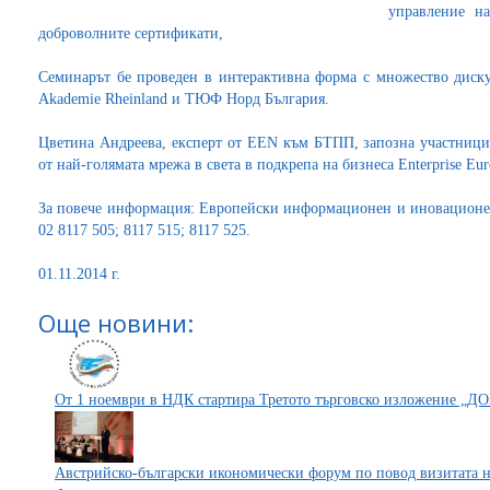
управление на
доброволните сертификати,
Семинарът бе проведен в интерактивна форма с множество диск
Akademie Rheinland и ТЮФ Норд България.
Цветина Андреева, експерт от EEN към БТПП, запозна участницит
от най-голямата мрежа в света в подкрепа на бизнеса Enterprise Eu
За повече информация: Европейски информационен и иновационен 
02 8117 505; 8117 515; 8117 525.
01.11.2014 г.
Още новини:
От 1 ноември в НДК стартира Третото търговско изложение
Австрийско-български икономически форум по повод визитата н