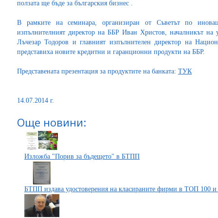
ползата ще бъде за българския бизнес .
В рамките на семинара, организиран от Съветът по инов
изпълнителният директор на ББР Иван Христов, началникът на 
Лъчезар Тодоров и главният изпълнителен директор на Наци
представиха новите кредитни и гаранционни продукти на ББР.
Представената презентация за продуктите на банката:
ТУК
14.07.2014 г.
Още новини:
Изложба "Порив за бъдещето" в БТПП
БТПП издава удостоверения на класираните фирми в ТОП 100 