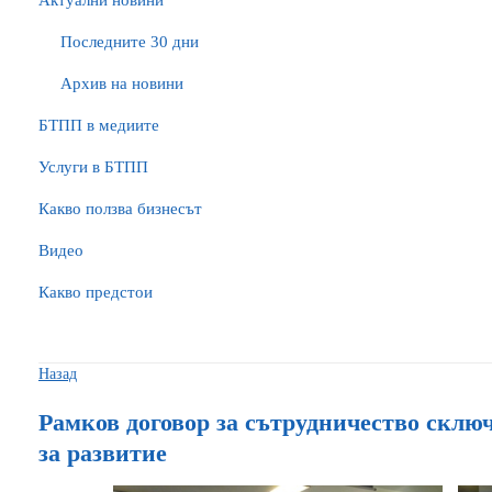
Актуални новини
Последните 30 дни
Архив на новини
БTПП в медиите
Услуги в БТПП
Какво ползва бизнесът
Видео
Какво предстои
Назад
Рамков договор за сътрудничество скл
за развитие