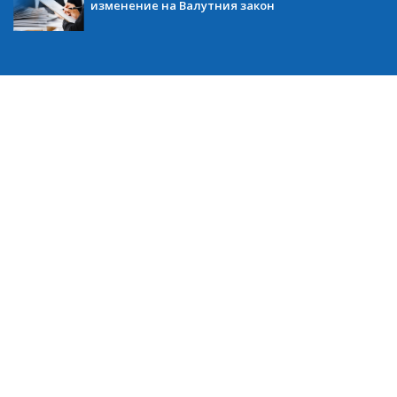
изменение на Валутния закон