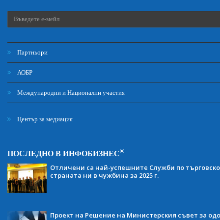
Партньори
АОБР
Международни и Национални участия
Център за медиация
®
ПОСЛЕДНО В ИНФОБИЗНЕС
Отличени са най-успешните Служби по търговско
страната ни в чужбина за 2025 г.
Проект на Решение на Министерския съвет за одо