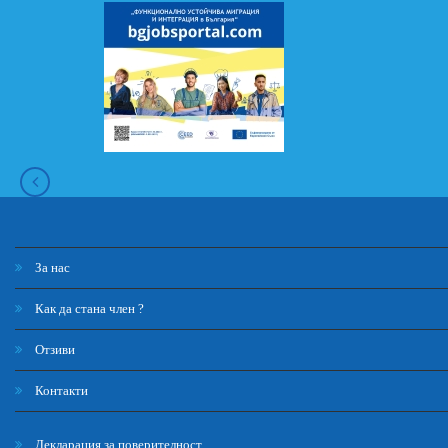
За нас
Как да стана член ?
Отзиви
Контакти
Декларация за поверителност