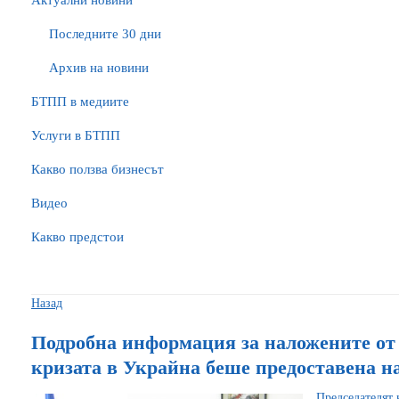
Актуални новини
Последните 30 дни
Архив на новини
БTПП в медиите
Услуги в БТПП
Какво ползва бизнесът
Видео
Какво предстои
Назад
Подробна информация за наложените о
кризата в Украйна беше предоставена 
Председателят 