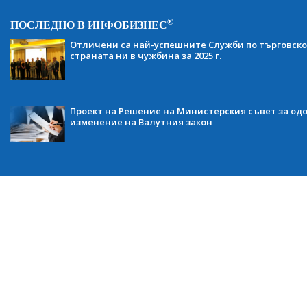
®
ПОСЛЕДНО В ИНФОБИЗНЕС
Отличени са най-успешните Служби по търговско
страната ни в чужбина за 2025 г.
Проект на Решение на Министерския съвет за одо
изменение на Валутния закон