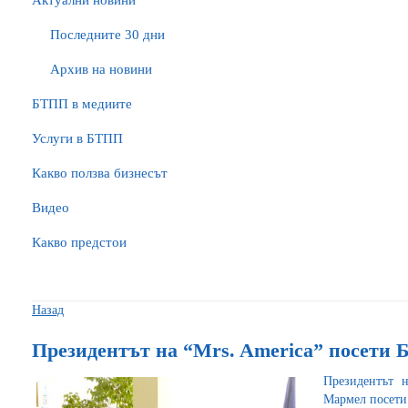
Актуални новини
Последните 30 дни
Архив на новини
БTПП в медиите
Услуги в БТПП
Какво ползва бизнесът
Видео
Какво предстои
Назад
Президентът на “Mrs. America” посети
Президентът 
Мармел посети 