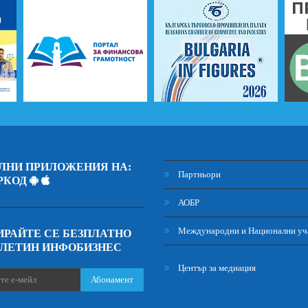
ЛНИ ПРИЛОЖЕНИЯ НА:
Партньори
РКОД
АОБР
Международни и Национални уч
РАЙТЕ СЕ БЕЗПЛАТНО
ЮЛЕТИН ИНФОБИЗНЕС
Център за медиация
Абонамент