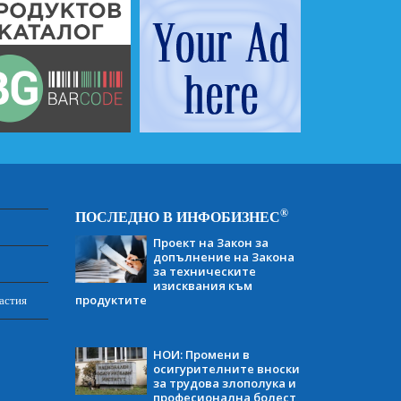
®
ПОСЛЕДНО В ИНФОБИЗНЕС
Проект на Закон за
допълнение на Закона
за техническите
изисквания към
продуктите
астия
НОИ: Промени в
осигурителните вноски
за трудова злополука и
професионална болест