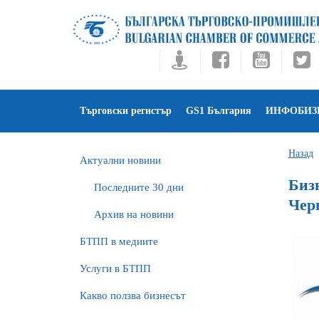
Търговски регистър
GS1 България
ИНФОБИЗ
Назад
Актуални новини
Биз
Последните 30 дни
Чер
Архив на новини
БTПП в медиите
Услуги в БТПП
Какво ползва бизнесът