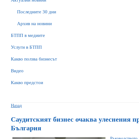
Актуални новини
Последните 30 дни
Архив на новини
БTПП в медиите
Услуги в БТПП
Какво ползва бизнесът
Видео
Какво предстои
Назад
Саудитският бизнес очаква улеснения пр
България
Ръководствот