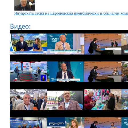
Януарската сесия на Европейския икономически и социален ком
Видео: