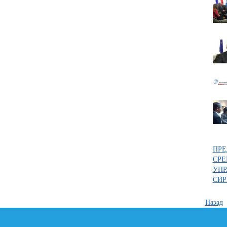
ПРЕ
СРЕ
УПР
СИР
Назад