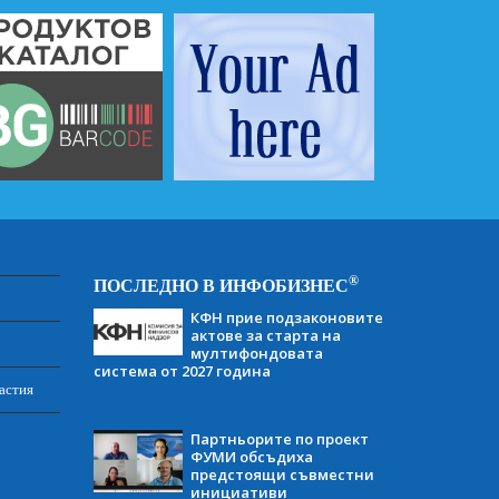
®
ПОСЛЕДНО В ИНФОБИЗНЕС
КФН прие подзаконовите
актове за старта на
мултифондовата
система от 2027 година
астия
Партньорите по проект
ФУМИ обсъдиха
предстоящи съвместни
инициативи