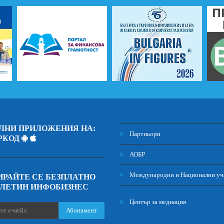
ЛНИ ПРИЛОЖЕНИЯ НА:
Партньори
РКОД
АОБР
Международни и Национални уч
РАЙТЕ СЕ БЕЗПЛАТНО
ЮЛЕТИН ИНФОБИЗНЕС
Център за медиация
Абонамент