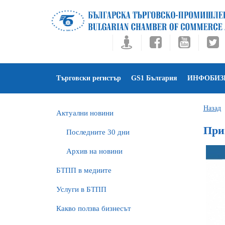
Търговски регистър
GS1 България
ИНФОБИЗ
Назад
Актуални новини
При
Последните 30 дни
Архив на новини
БTПП в медиите
Услуги в БТПП
Какво ползва бизнесът