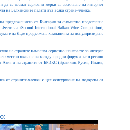
и да се вземат сериозни мерки за засилване на интернет
та на Балканските палати във всяка страна-членка.
на предложението от България за съвместно представяне
стивал /Second International Balkan Wine Competition/,
орума е да бъде продължена кампанията за популяризиране
лно на страните намалява сериозно шансовете за интерес
 и съвместно явяване на международни форуми като регион
 от Азия и на страните от БРИКС (Бразилия, Русия, Индия,
ка от страните-членки с цел осигуряване на подкрепа от
о: