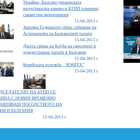
Украйна, Българо-украинската
индустриална камара и БТПП планират
съвместни мероприятия
15-04-2013 г.
Започна Годишното общо събрание на
Асоциацията на Балканските палати
15-04-2013 г.
Десета среща на Клуба на смесените и
чуждестранни палати в България
15-04-2013 г.
Корейската изложба „ ЧОНГГА”
15-04-2013 г.
ДСЕДАТЕЛЯТ НА БТПП СЕ
ЩНА С НОВИЯ ВРЕМЕННО
АВЛЯВАЩ ПОСОЛСТВОТО НА
ИЯ В БЪЛГАРИЯ
12-04-2013 г.