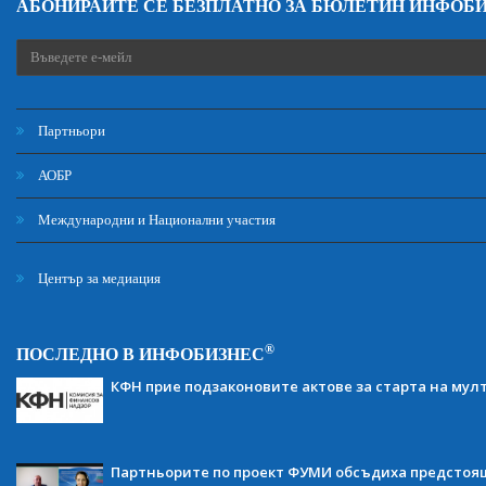
АБОНИРАЙТЕ СЕ БЕЗПЛАТНО ЗА БЮЛЕТИН ИНФОБ
Партньори
АОБР
Международни и Национални участия
Център за медиация
®
ПОСЛЕДНО В ИНФОБИЗНЕС
КФН прие подзаконовите актове за старта на мул
Партньорите по проект ФУМИ обсъдиха предсто