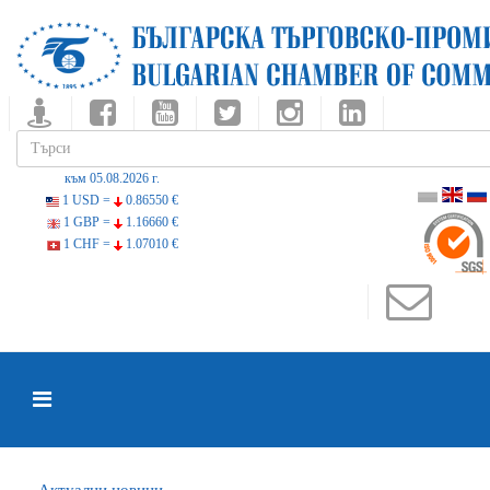
към 05.08.2026 г.
1 USD =
0.86550 €
1 GBP =
1.16660 €
1 CHF =
1.07010 €