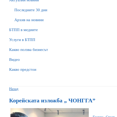
Актуални новини
Последните 30 дни
Архив на новини
БTПП в медиите
Услуги в БТПП
Какво ползва бизнесът
Видео
Какво предстои
Назад
Корейската изложба „ ЧОНГГА”