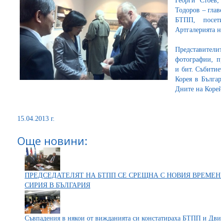
Георги Стоев
Тодоров – глав
БТПП, посет
Артгалерията 
Представители
фотографии, п
и бит. Събитие
Корея в Бълга
Дните на Корей
15.04.2013 г.
Още новини:
ПРЕДСЕДАТЕЛЯТ НА БТПП СЕ СРЕЩНА С НОВИЯ ВРЕМЕ
СИРИЯ В БЪЛГАРИЯ
Съвпадения в някои от вижданията си констатираха БТПП и Дв