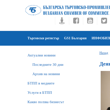
Търговски регистър
GS1 България
ИНФОБИЗ
Назад
Актуални новини
Дея
Последните 30 дни
Архив на новини
БTПП в медиите
Услуги в БТПП
Какво ползва бизнесът