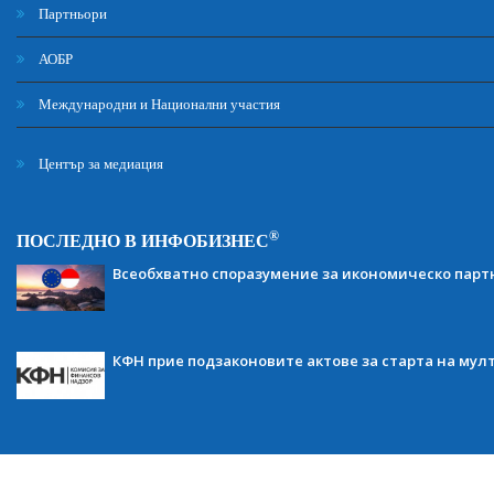
Партньори
АОБР
Международни и Национални участия
Център за медиация
®
ПОСЛЕДНО В ИНФОБИЗНЕС
Всеобхватно споразумение за икономическо партн
КФН прие подзаконовите актове за старта на мул