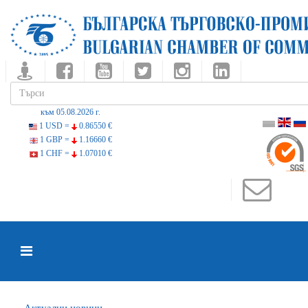
към 05.08.2026 г.
1 USD =
0.86550 €
1 GBP =
1.16660 €
1 CHF =
1.07010 €