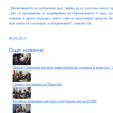
„Увеличаването на публичния дълг трябва да се използва много п
„Ако се предприема за подобряване на образованието е едно, но
помощи и други подходи с които само се консумират средства без
тези които ги получават, е неприемливо“, поясни той.
08.04.2013 г.
Още новини:
Цветан Симеонов награди инвеститора на годината в конкурса "
Среща с посланика на Пакистан
Китайска компания предлага сътрудничество на БТПП