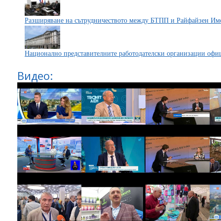
Разширяване на сътрудничеството между БТПП и Райфайзен И
Национално представителните работодателски организации офи
Видео: