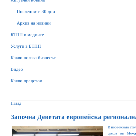
Актуални новини
Последните 30 дни
Архив на новини
БTПП в медиите
Услуги в БТПП
Какво ползва бизнесът
Видео
Какво предстои
Назад
Започна Деветата европейска регионал
В норвежката стол
среща на Между