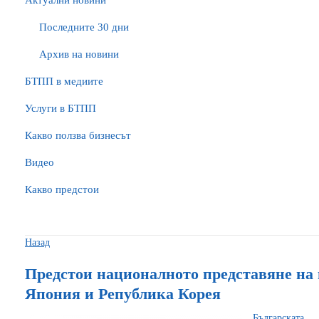
Актуални новини
Последните 30 дни
Архив на новини
БTПП в медиите
Услуги в БТПП
Какво ползва бизнесът
Видео
Какво предстои
Назад
Предстои националното представяне на 
Япония и Република Корея
Българскат