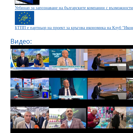
Уебинар за запознаване на българските компании с възможности
БТПП е партньор на проект за кръгова икономика на Клуб “Ико
Видео: