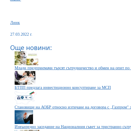
Линк
27.03.2022 г.
Още новини:
Млади предприемачи търсят сътрудничество и обмен на опит по
БТПП предлага инвестиционно консултиране за МСП
Становище на АОБР относно изтичане на договора с „Газпром“ з
Извънредно заседание на Националния съвет за тристранно сътр