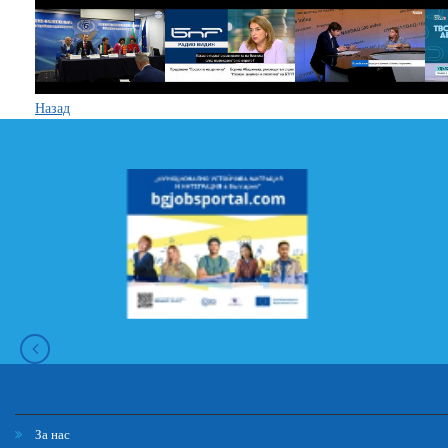
Назад
За нас