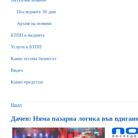
Актуални новини
Последните 30 дни
Архив на новини
БTПП в медиите
Услуги в БТПП
Какво ползва бизнесът
Видео
Какво предстои
Назад
Дачев: Няма пазарна логика във вдиган