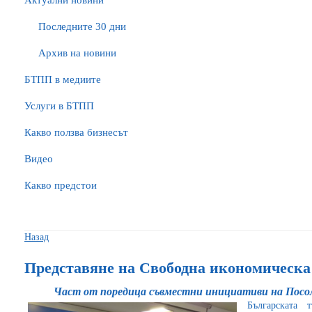
Актуални новини
Последните 30 дни
Архив на новини
БTПП в медиите
Услуги в БТПП
Какво ползва бизнесът
Видео
Какво предстои
Назад
Представяне на Свободна икономическ
Част от поредица съвместни инициативи на Пос
Българската 