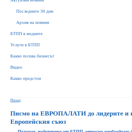
Актуални новини
Последните 30 дни
Архив на новини
БTПП в медиите
Услуги в БТПП
Какво ползва бизнесът
Видео
Какво предстои
Назад
Писмо на ЕВРОПАЛАТИ до лидерите и 
Европейския съюз
Позиция, подкрепена от БТПП, относно необходими д