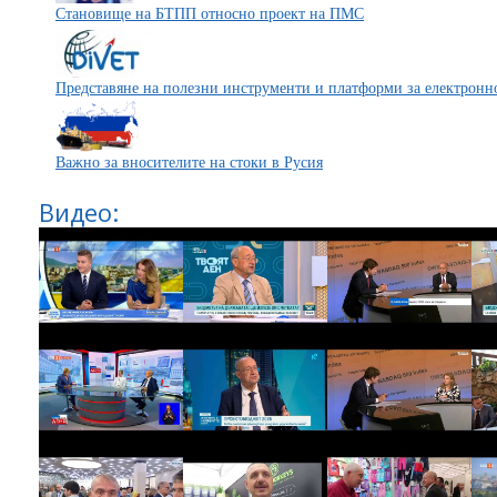
Становище на БТПП относно проект на ПМС
Представяне на полезни инструменти и платформи за електронн
Важно за вносителите на стоки в Русия
Видео: