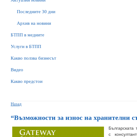
Актуални новини
Последните 30 дни
Архив на новини
БTПП в медиите
Услуги в БТПП
Какво ползва бизнесът
Видео
Какво предстои
Назад
“Възможности за износ на хранителни с
Българската 
с консултан