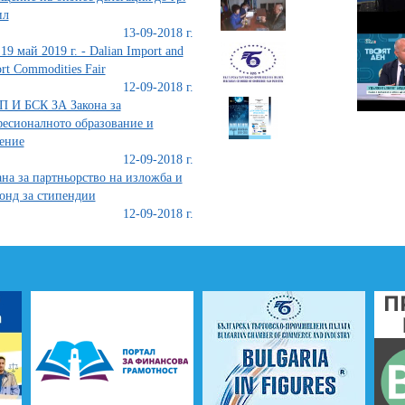
ил
13-09-2018 г.
 19 май 2019 г. - Dalian Import and
rt Commodities Fair
12-09-2018 г.
 И БСК ЗА Закона за
есионалното образование и
ение
12-09-2018 г.
на за партньорство на изложба и
онд за стипендии
12-09-2018 г.