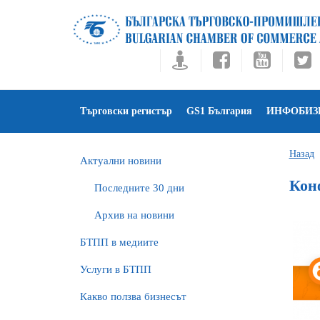
Търговски регистър
GS1 България
ИНФОБИЗ
Назад
Актуални новини
Конф
Последните 30 дни
Архив на новини
БTПП в медиите
Услуги в БТПП
Какво ползва бизнесът