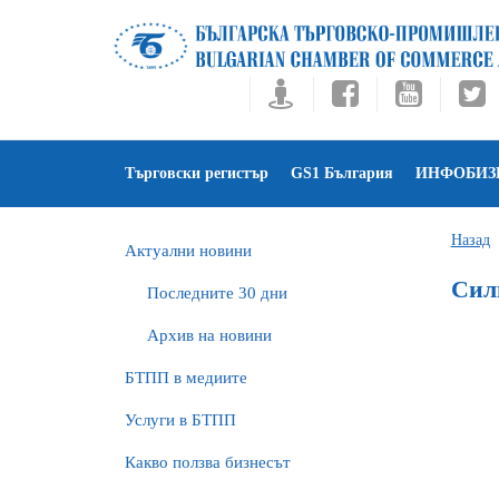
Търговски регистър
GS1 България
ИНФОБИЗ
Назад
Актуални новини
Сили
Последните 30 дни
Архив на новини
БTПП в медиите
Услуги в БТПП
Какво ползва бизнесът