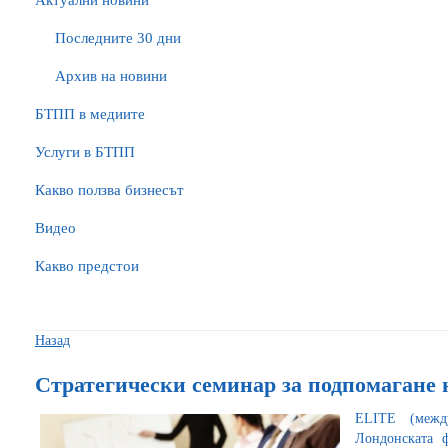
Актуални новини
Последните 30 дни
Архив на новини
БTПП в медиите
Услуги в БТПП
Какво ползва бизнесът
Видео
Какво предстои
Назад
Стратегически семинар за подпомагане 
ELITE (межд
Лондонската ф