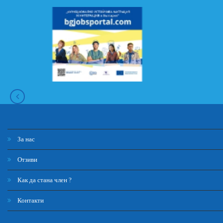
За нас
Отзиви
Как да стана член ?
Контакти