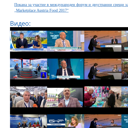
Покана за участие в международен форум и двустранни срещи за
„Marketplace Austria Food 2017“
Видео: