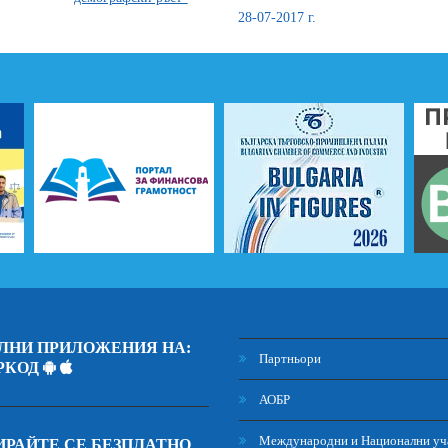
28-07-2017 г.
ЛНИ ПРИЛОЖЕНИЯ НА:
Партньори
РКОД
АОБР
Международни и Национални уч
РАЙТЕ СЕ БЕЗПЛАТНО