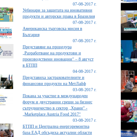
07-08-2017 г.
Уебинари за защитата на иновативни
продукти и авторски права в Бразилия
07-08-2017 г.
Aмериканска търговска мисия в
България
07-08-2017 г.
Представяне на процедура
„Разработване на продуктови и
производствени иновации“ – 8 август
в БТПП
04-08-2017 г.
Представиха застрахователните и
финансови продукти на МетЛайф
03-08-2017 г.
Покана за участие в международен
форум и двустранни срещи за бизнес
сътрудничество в сектор „Храни“ -
„Marketplace Austria Food 2017“
03-08-2017 г.
БТПП и Централна енергоремонтна
база ЕАД обсъдиха актуални области