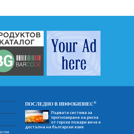
®
ПОСЛЕДНО В ИНФОБИЗНЕС
Първата система за
прогнозиране на риска
от горски пожари вече е
достъпна на български език
астия