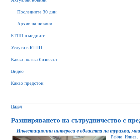
Актуални новини
Последните 30 дни
Архив на новини
БTПП в медиите
Услуги в БТПП
Какво ползва бизнесът
Видео
Какво предстои
Назад
Разширяването на сътрудничество с п
Инвестиционни интереси в областта на туризма, м
Райчо Илиев,