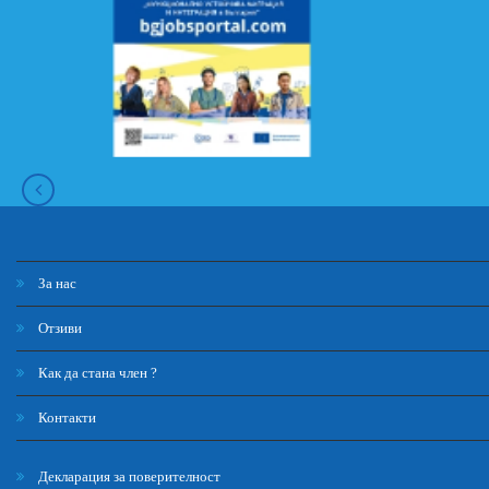
За нас
Отзиви
Как да стана член ?
Контакти
Декларация за поверителност