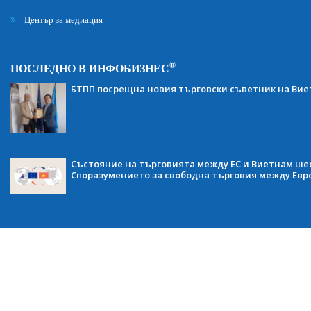
Център за медиация
®
ПОСЛЕДНО В ИНФОБИЗНЕС
БТПП посрещна новия търговски съветник на Ви
Състояние на търговията между ЕС и Виетнам ше
Споразумението за свободна търговия между Евр