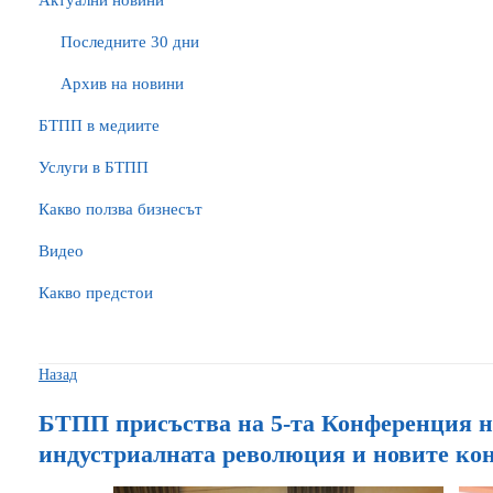
Актуални новини
Последните 30 дни
Архив на новини
БTПП в медиите
Услуги в БТПП
Какво ползва бизнесът
Видео
Какво предстои
Назад
БТПП присъства на 5-та Конференция на
индустриалната революция и новите ко