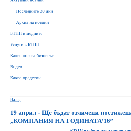
Актуални новини
Последните 30 дни
Архив на новини
БTПП в медиите
Услуги в БТПП
Какво ползва бизнесът
Видео
Какво предстои
Назад
19 април - Ще бъдат отличени постижени
„КОМПАНИЯ НА ГОДИНАТА’16”
БТПП е официален партньор