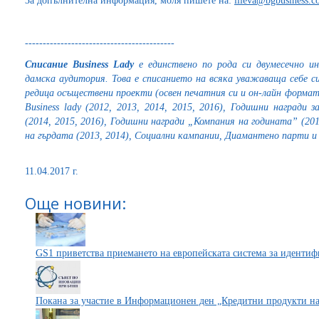
За допълнителна информация, моля пишете на:
ilieva@bgbusiness.
------------------------------------------
Списание Business
Lady
е единствено по рода си двумесечно и
дамска аудитория. Това е списанието на всяка уважаваща себе 
редица осъществени проекти (освен печатния си и он-лайн форма
Business lady
(2012, 2013, 2014, 2015, 2016), Годишни награди 
(2014, 2015, 2016), Годишни награди „Компания на годината” (20
на гърдата (2013, 2014), Социални кампании, Диамантено парти и
11.04.2017 г.
Още новини:
GS1 приветства приемането на европейската система за иденти
Покана за участие в Информационен ден „Кредитни продукти н