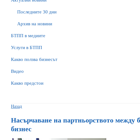
Актуални новини
Последните 30 дни
Архив на новини
БTПП в медиите
Услуги в БТПП
Какво ползва бизнесът
Видео
Какво предстои
Назад
Насърчаване на партньорството между 
бизнес