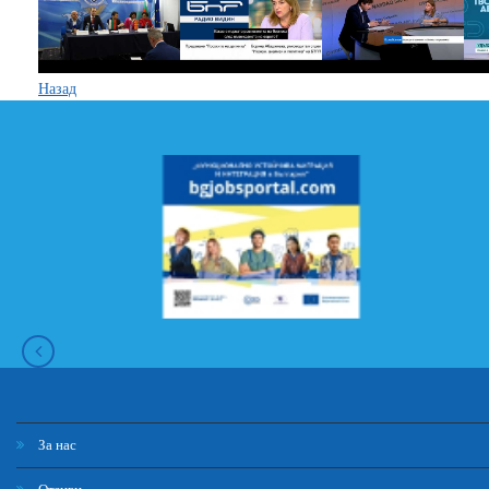
Назад
За нас