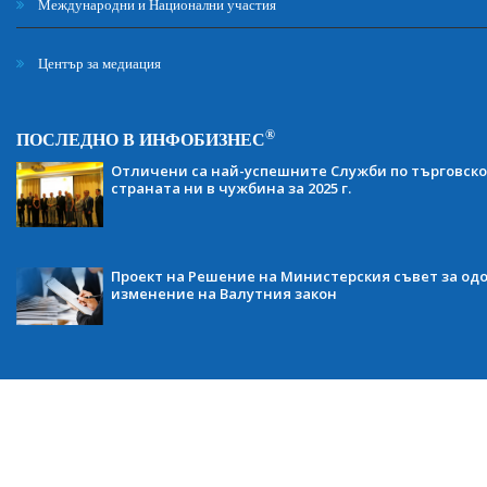
Международни и Национални участия
Център за медиация
®
ПОСЛЕДНО В ИНФОБИЗНЕС
Отличени са най-успешните Служби по търговско
страната ни в чужбина за 2025 г.
Проект на Решение на Министерския съвет за одо
изменение на Валутния закон