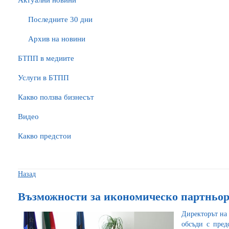
Актуални новини
Последните 30 дни
Архив на новини
БTПП в медиите
Услуги в БТПП
Какво ползва бизнесът
Видео
Какво предстои
Назад
Възможности за икономическо партньор
Директорът на
обсъди с пред