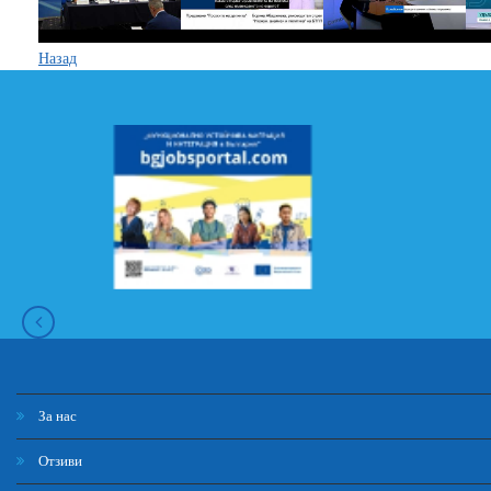
Назад
За нас
Отзиви