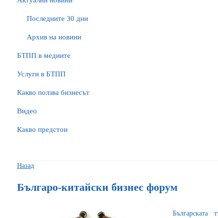
Актуални новини
Последните 30 дни
Архив на новини
БTПП в медиите
Услуги в БТПП
Какво ползва бизнесът
Видео
Какво предстои
Назад
Българо-китайски бизнес форум
Българската 