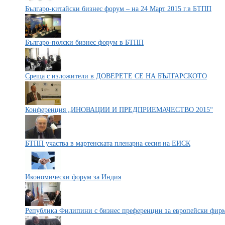
Българо-китайски бизнес форум – на 24 Март 2015 г.в БТПП
Българо-полски бизнес форум в БТПП
Среща с изложители в ДОВЕРЕТЕ СЕ НА БЪЛГАРСКОТО
Конференция „ИНОВАЦИИ И ПРЕДПРИЕМАЧЕСТВО 2015“
БТПП участва в мартенската пленарна сесия на ЕИСК
Икономически форум за Индия
Република Филипини с бизнес преференции за европейски фир