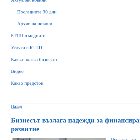
Актуални новини
Последните 30 дни
Архив на новини
БTПП в медиите
Услуги в БТПП
Какво ползва бизнесът
Видео
Какво предстои
Назад
Бизнесът възлага надежди за финансира
развитие
Проведе се 