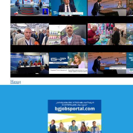
Назад