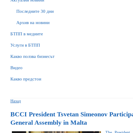
Актуални новини
Последните 30 дни
Архив на новини
БTПП в медиите
Услуги в БТПП
Какво ползва бизнесът
Видео
Какво предстои
Назад
BCCI President Tsvetan Simeonov Particip
General Assembly in Malta
The President