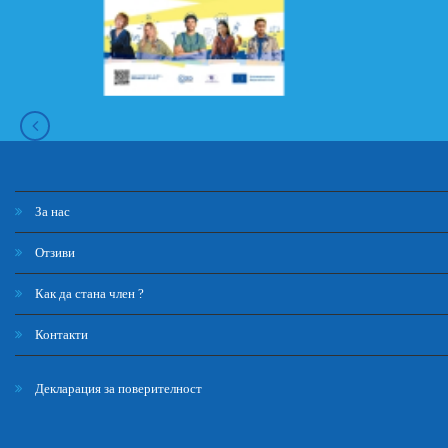
За нас
Отзиви
Как да стана член ?
Контакти
Декларация за поверителност