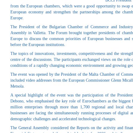
BCCI President h
from the European chambers, which were a good opportunity to swap ex
European economy and strengthen the partnerships among the chambe
Europe.
The President of the Bulgarian Chamber of Commerce and Industry 
Assembly in Valletta. The Forum brought together presidents of cham
Europe to discuss the common priorities of European businesses and s
before the European institutions.
The topics of innovations, investments, competitiveness and the streng
centre of the discussions. The participants exchanged views on the role 
conditions of a rapidly changing economic environment and growing geop
The event was opened by the President of the Malta Chamber of Comme
included video addresses from the European Commissioner Glenn Micall
Metsola.
A special highlight of the event was the participation of the Preside
Debono, who emphasised the key role of Eurochambers as the biggest b
million enterprises through more than 1,700 regional and local cha
businesses are facing the simultaneously running processes of digital a
demographic challenges and accelerated technological changes.
The General Assembly considered the Reports on the activity and fin