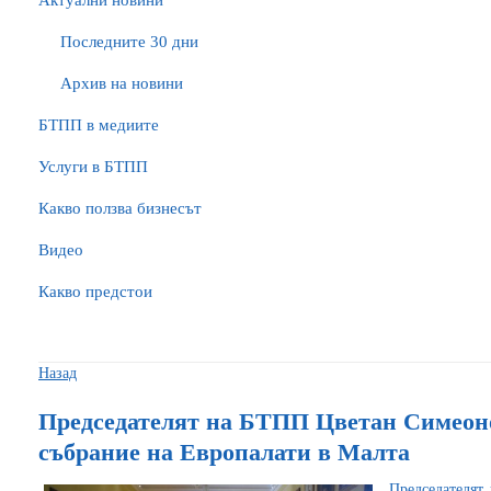
Актуални новини
Последните 30 дни
Архив на новини
БTПП в медиите
Услуги в БТПП
Какво ползва бизнесът
Видео
Какво предстои
Назад
Председателят на БТПП Цветан Симеон
събрание на Европалати в Малта
Председателят