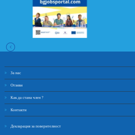
За нас
Отзиви
Как да стана член ?
Контакти
Декларация за поверителност