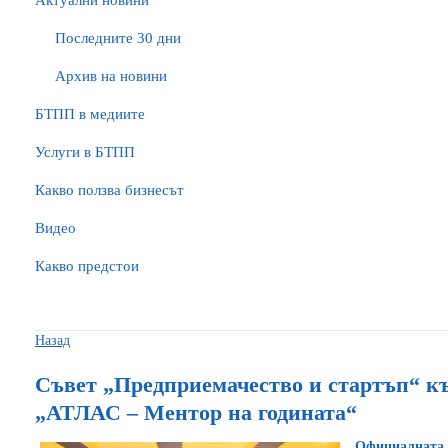
Актуални новини
Последните 30 дни
Архив на новини
БTПП в медиите
Услуги в БТПП
Какво ползва бизнесът
Видео
Какво предстои
Назад
Съвет „Предприемачество и стартъп“ 
„АТЛАС – Ментор на годината“
Официалната 