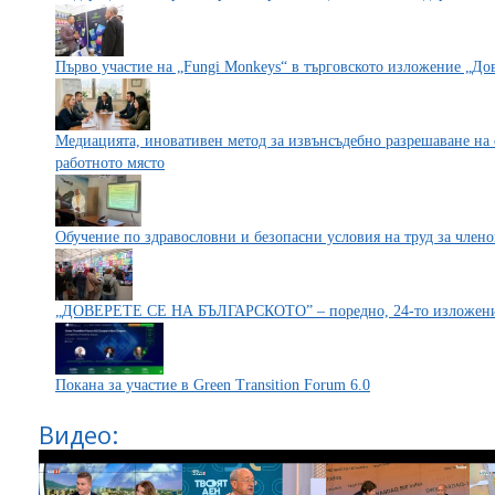
Първо участие на „Fungi Monkeys“ в търговското изложение „Дов
Медиацията, иновативен метод за извънсъдебно разрешаване на 
работното място
Обучение по здравословни и безопасни условия на труд за член
„ДОВЕРЕТЕ СЕ НА БЪЛГАРСКОТО” – поредно, 24-то изложение 
Покана за участие в Green Transition Forum 6.0
Видео: